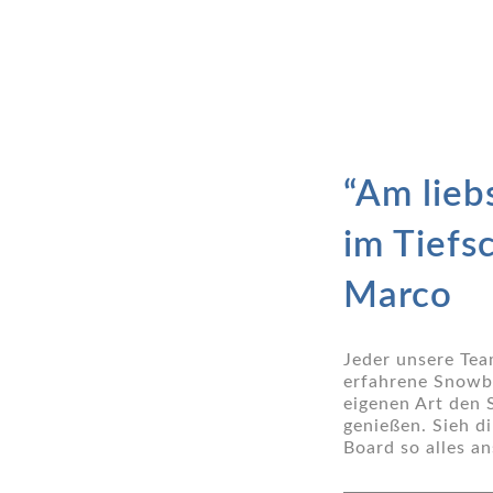
“Am lieb
im Tiefs
Marco
Jeder unsere Tea
erfahrene Snowbo
eigenen Art den 
genießen. Sieh d
Board so alles an