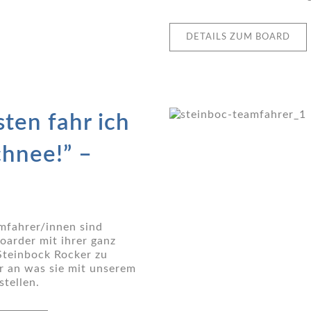
DETAILS ZUM BOARD
sten fahr ich
chnee!” –
mfahrer/innen sind
arder mit ihrer ganz
Steinbock Rocker zu
ir an was sie mit unserem
stellen.