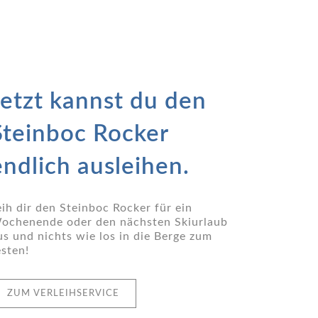
Jetzt kannst du den
Steinboc Rocker
endlich ausleihen.
eih dir den Steinboc Rocker für ein
ochenende oder den nächsten Skiurlaub
us und nichts wie los in die Berge zum
esten!
ZUM VERLEIHSERVICE