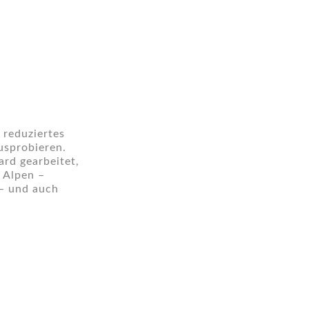
 reduziertes
usprobieren.
ard gearbeitet,
 Alpen –
– und auch