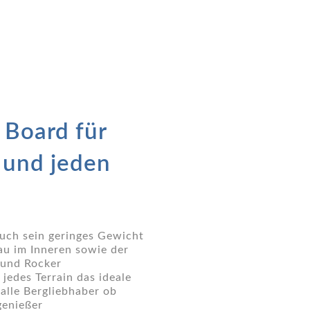
 Board für
n und jeden
duch sein geringes Gewicht
au im Inneren sowie der
 und Rocker
 jedes Terrain das ideale
lle Bergliebhaber ob
genießer