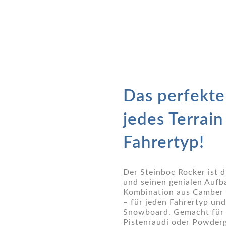
Das perfekte
jedes Terrai
Fahrertyp!
Der Steinboc Rocker ist 
und seinen genialen Aufb
Kombination aus Camber
– für jeden Fahrertyp und
Snowboard. Gemacht für a
Pistenraudi oder Powder