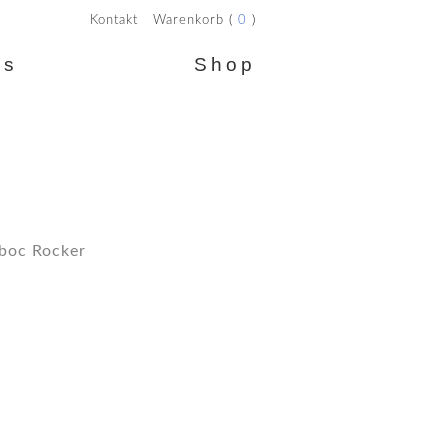
Kontakt
Warenkorb
(
0
)
ws
Shop
Online Shop