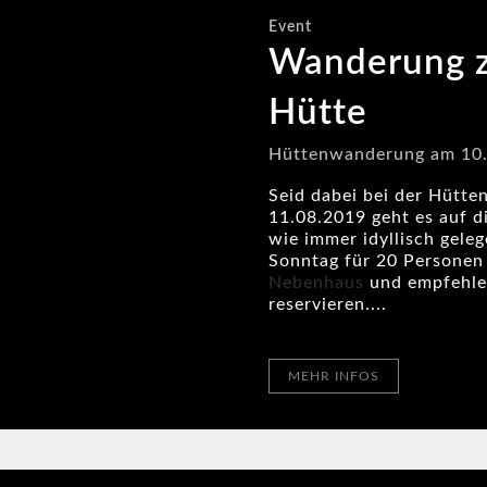
Event
Wanderung z
Hütte
Hüttenwanderung am 10.
Seid dabei bei der Hüt
11.08.2019 geht es
auf d
wie immer idyllisch gele
Sonntag für 20 Personen
Nebenhaus
und empfehlen
reservieren....
MEHR INFOS