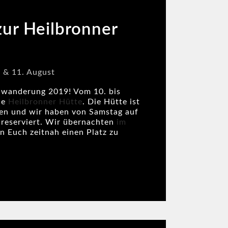
ur Heilbronner
 & 11. August
tenwanderung 2019! Vom
10. bis
ie
Heilbronner Hütte
. Die Hütte ist
gen und wir haben von Samstag auf
 reserviert. Wir übernachten
im
 Euch zeitnah einen Platz zu