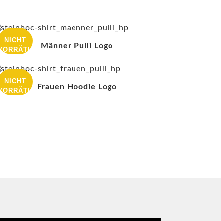
NICHT
Männer Pulli Logo
VORRÄTIG
NICHT
Frauen Hoodie Logo
VORRÄTIG