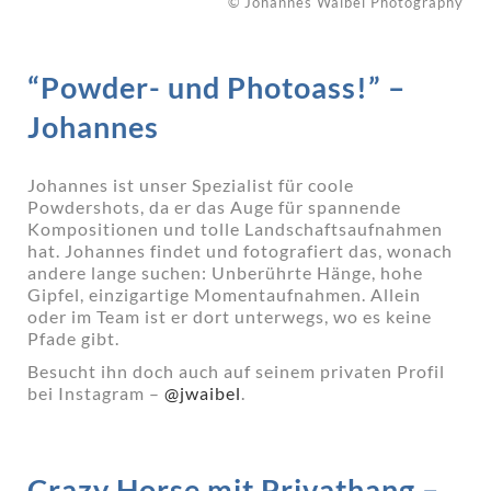
© Johannes Waibel Photography
“Powder- und Photoass!” –
Johannes
Johannes ist unser Spezialist für coole
Powdershots, da er das Auge für spannende
Kompositionen und tolle Landschaftsaufnahmen
hat. Johannes findet und fotografiert das, wonach
andere lange suchen: Unberührte Hänge, hohe
Gipfel, einzigartige Momentaufnahmen. Allein
oder im Team ist er dort unterwegs, wo es keine
Pfade gibt.
Besucht ihn doch auch auf seinem privaten Profil
bei Instagram –
@jwaibel
.
Crazy Horse mit Privathang –