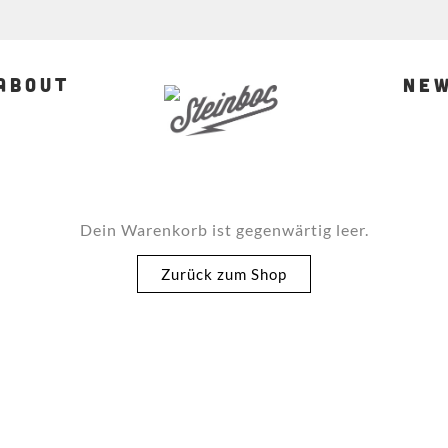
About
Ne
Über uns
Team
Teamrider
Jobs
Dein Warenkorb ist gegenwärtig leer.
Zurück zum Shop