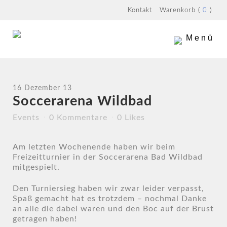
Kontakt
Warenkorb
(
0
)
Menü
16 Dezember 13
Soccerarena Wildbad
Events
0 Kommentare
0
Likes
Am letzten Wochenende haben wir beim
Freizeitturnier in der Soccerarena Bad Wildbad
mitgespielt.
Den Turniersieg haben wir zwar leider verpasst,
Spaß gemacht hat es trotzdem – nochmal Danke
an alle die dabei waren und den Boc auf der Brust
getragen haben!